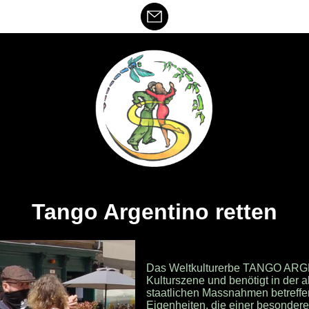
Tango Argentino retten
Das Weltkulturerbe TANGO ARGENT
Kulturszene und benötigt in der a
staatlichen Massnahmen betreffe
Eigenheiten, die einer besonderen