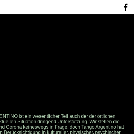
INO ist ein wesentlicher Teil auch der der örtlichen
ktuellen Situation dringend Unterstützung. Wir stellen die
nd Corona keineswegs in Frage, doch Tango Argentino hat
 Berücksichtigung in kultureller, physischer, psychischer