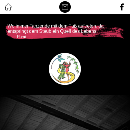
Wo immer Tanzende mit dem Fuß auftreten, da
entspringt dem Staub ein Quell des Lebens.
— Rumi