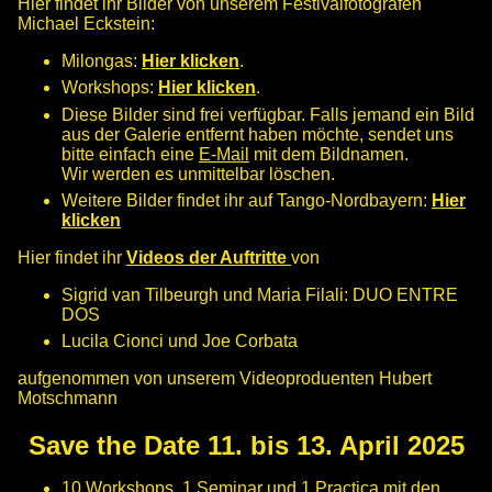
Hier findet ihr Bilder von unserem Festivalfotografen
Michael Eckstein:
Milongas:
Hier klicken
.
Workshops:
Hier klicken
.
Diese Bilder sind frei verfügbar. Falls jemand ein Bild
aus der Galerie entfernt haben möchte, sendet uns
bitte einfach eine
E-Mail
mit dem Bildnamen.
Wir werden es unmittelbar löschen.
Weitere Bilder findet ihr auf Tango-Nordbayern:
Hier
klicken
Hier findet ihr
Videos der Auftritte
von
Sigrid van Tilbeurgh und Maria Filali: DUO ENTRE
DOS
Lucila Cionci und Joe Corbata
aufgenommen von unserem Videoproduenten Hubert
Motschmann
Save the Date 11. bis 13. April 2025
10 Workshops, 1 Seminar und 1 Practica mit den